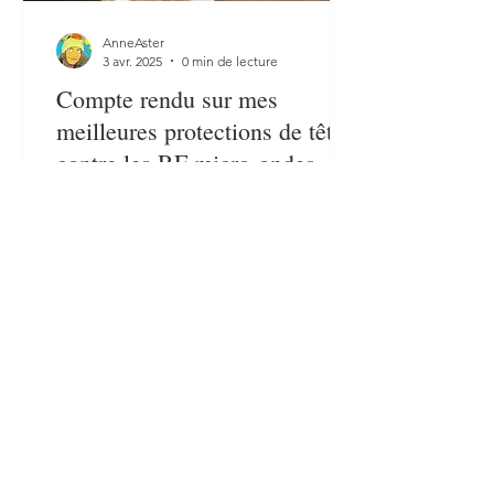
AnneAster
3 avr. 2025
0 min de lecture
Compte rendu sur mes
meilleures protections de tête
contre les RF micro-ondes.