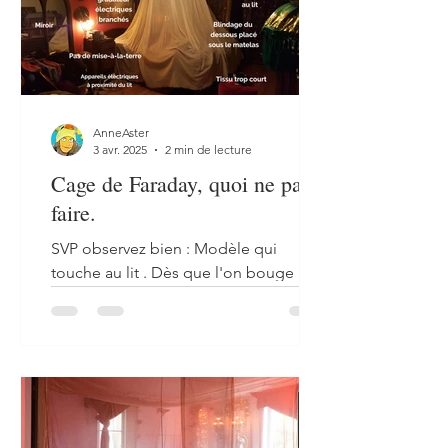
AnneAster
3 avr. 2025
2 min de lecture
Cage de Faraday, quoi ne pas
faire.
SVP observez bien : Modèle qui
touche au lit . Dès que l'on bouge les
couvertures et les draps, ça fait
remonter le tissu, nuisant à...