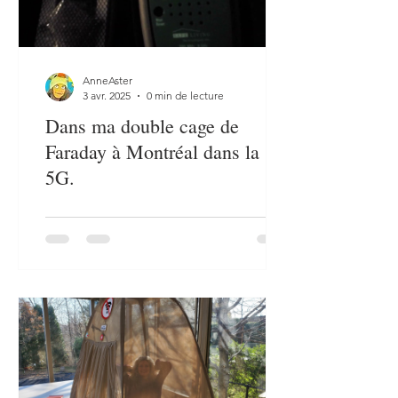
AnneAster
3 avr. 2025
0 min de lecture
Dans ma double cage de
Faraday à Montréal dans la
5G.