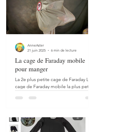
AnneAster
21 juin 2025
6 min de lecture
La cage de Faraday mobile
pour manger
La 2e plus petite cage de Faraday La
cage de Faraday mobile la plus petite
est le vêtement de blindage intégral
avec casque mais il...