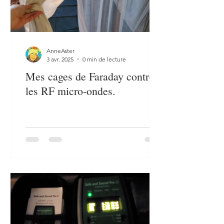
AnneAster
3 avr. 2025
0 min de lecture
Mes cages de Faraday contre
les RF micro-ondes.