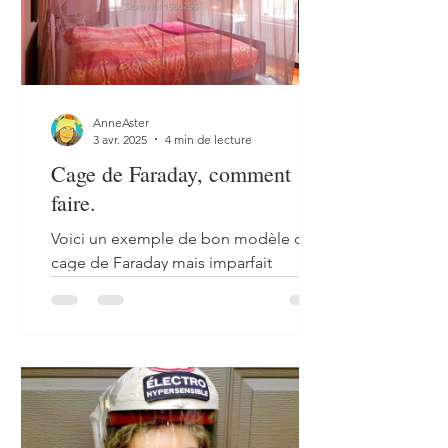
AnneAster
3 avr. 2025
4 min de lecture
Cage de Faraday, comment
faire.
Voici un exemple de bon modèle de
cage de Faraday mais imparfait
comme n'importe quoi d'ailleurs! Mais
bien fait, ça fait un grand bien à...