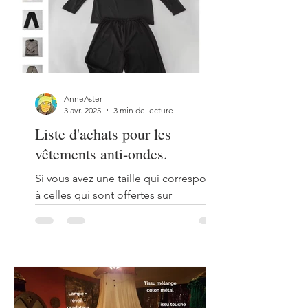
AnneAster
3 avr. 2025
3 min de lecture
Liste d'achats pour les
vêtements anti-ondes.
Si vous avez une taille qui correspond
à celles qui sont offertes sur
Aliexpress, vous pouvez vous acheter
des vêtements prêt-à-porter....