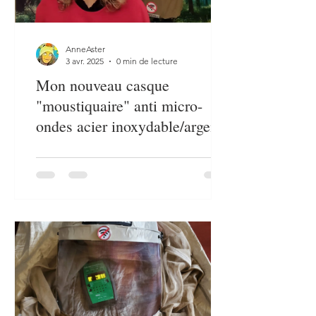
AnneAster
3 avr. 2025
0 min de lecture
Mon nouveau casque
"moustiquaire" anti micro-
ondes acier inoxydable/argent.