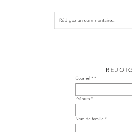
Rédigez un commentaire...
REJOI
Courriel *
*
Prénom
*
Nom de famille
*