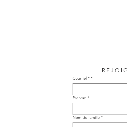
REJOI
Courriel *
*
Prénom
*
Nom de famille
*