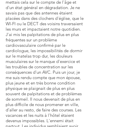
mettais cela sur le compte de l'âge et
d'un état général en dégradation. Je ne
savais pas que des antennes étaient
placées dans des clochers d'église, que le
WI-FI ou le DECT des voisins traversaient
les murs et impactaient notre quotidien.
J'ai mis les palpitations de plus en plus
fréquentes sur un problème
cardiovasculaire confirmé par le
cardiologue, les impossibilités de dormir
sur le matelas trop dur, les douleurs
musculaires sur le manque d'exercice et
les troubles de concentration sur les
conséquences d'un AVC. Puis un jour, je
me suis rendu compte que mon épouse,
plus jeune et en très bonne condition
physique se plaignait de plus en plus
souvent de palpitations et de problèmes
de sommeil. Il nous devenait de plus en
plus difficile de nous promener en ville,
d'aller au resto, de faire des courses. Les
vacances et les nuits à l'hôtel étaient
devenus impossibles. L'ennemi était
partout. Les individus semblaient avoir