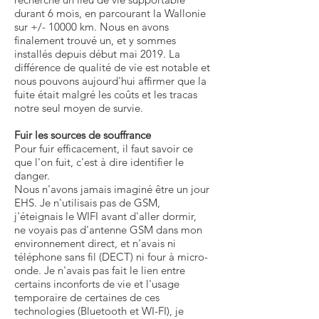
durant 6 mois, en parcourant la Wallonie
sur +/- 10000 km. Nous en avons
finalement trouvé un, et y sommes
installés depuis début mai 2019. La
différence de qualité de vie est notable et
nous pouvons aujourd'hui affirmer que la
fuite était malgré les coûts et les tracas
notre seul moyen de survie.
Fuir les sources de souffrance
Pour fuir efficacement, il faut savoir ce
que l'on fuit, c'est à dire identifier le
danger.
Nous n'avons jamais imaginé être un jour
EHS. Je n'utilisais pas de GSM,
j'éteignais le WIFI avant d'aller dormir,
ne voyais pas d'antenne GSM dans mon
environnement direct, et n'avais ni
téléphone sans fil (DECT) ni four à micro-
onde. Je n'avais pas fait le lien entre
certains inconforts de vie et l'usage
temporaire de certaines de ces
technologies (Bluetooth et WI-FI), je