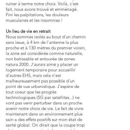
ruiner à terme notre choix. Voilà, c'est
fait, nous avons trouvé et emménagé.
Fini les palpitations, les douleurs
musculaires et les insomnies !
Un lieu de vie en retrait
Nous sommes isolés au bout d'un chemin
sans issue, à 4 km de l'antenne la plus
proche et à 130 mètres du premier voisin,
la zone est considérée comme naturelle,
non batissable et entourée de zones
natura 2000. J'aurais aimé y placer un
logement temporaire pour accueillir
d'autres EHS, mais cela n'est
malheureusement pas possible d'un
point de vue urbanistique. J'espère de
tout coeur que les progrès
technologiques (5G par satellites...) ne
vont pas venir perturber dans un proche
avenir notre choix de vie. Le fait de vivre
maintenant dans un environnement plus
sain a des effets positifs sur mon état de
santé global. On dirait que la coupe trop