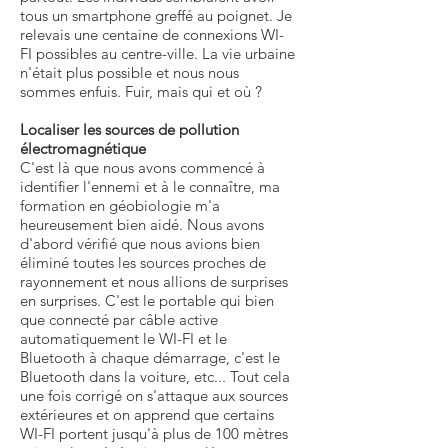
tous un smartphone greffé au poignet. Je
relevais une centaine de connexions WI-
FI possibles au centre-ville. La vie urbaine
n'était plus possible et nous nous
sommes enfuis. Fuir, mais qui et où ?
Localiser les sources de pollution
électromagnétique
C'est là que nous avons commencé à
identifier l'ennemi et à le connaître, ma
formation en géobiologie m'a
heureusement bien aidé. Nous avons
d'abord vérifié que nous avions bien
éliminé toutes les sources proches de
rayonnement et nous allions de surprises
en surprises. C'est le portable qui bien
que connecté par câble active
automatiquement le WI-FI et le
Bluetooth à chaque démarrage, c'est le
Bluetooth dans la voiture, etc... Tout cela
une fois corrigé on s'attaque aux sources
extérieures et on apprend que certains
WI-FI portent jusqu'à plus de 100 mètres