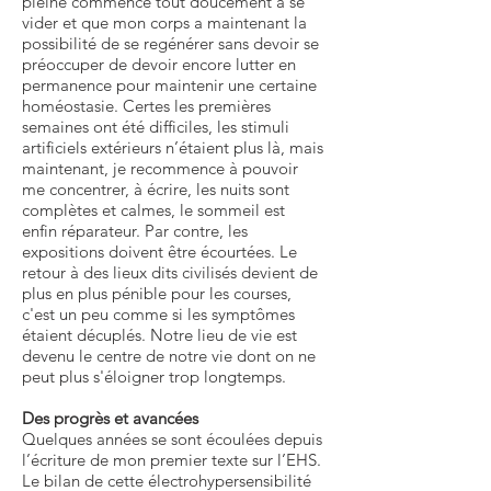
pleine commence tout doucement à se
vider et que mon corps a maintenant la
possibilité de se regénérer sans devoir se
préoccuper de devoir encore lutter en
permanence pour maintenir une certaine
homéostasie. Certes les premières
semaines ont été difficiles, les stimuli
artificiels extérieurs n’étaient plus là, mais
maintenant, je recommence à pouvoir
me concentrer, à écrire, les nuits sont
complètes et calmes, le sommeil est
enfin réparateur. Par contre, les
expositions doivent être écourtées. Le
retour à des lieux dits civilisés devient de
plus en plus pénible pour les courses,
c'est un peu comme si les symptômes
étaient décuplés. Notre lieu de vie est
devenu le centre de notre vie dont on ne
peut plus s'éloigner trop longtemps.
Des progrès et avancées
Quelques années se sont écoulées depuis
l’écriture de mon premier texte sur l’EHS.
Le bilan de cette électrohypersensibilité