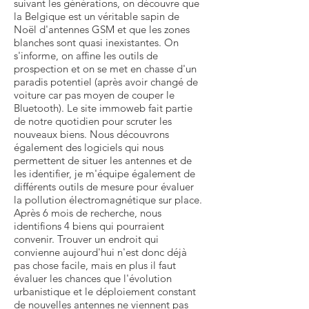
suivant les générations, on découvre que
la Belgique est un véritable sapin de
Noël d'antennes GSM et que les zones
blanches sont quasi inexistantes. On
s'informe, on affine les outils de
prospection et on se met en chasse d'un
paradis potentiel (après avoir changé de
voiture car pas moyen de couper le
Bluetooth). Le site immoweb fait partie
de notre quotidien pour scruter les
nouveaux biens. Nous découvrons
également des logiciels qui nous
permettent de situer les antennes et de
les identifier, je m'équipe également de
différents outils de mesure pour évaluer
la pollution électromagnétique sur place.
Après 6 mois de recherche, nous
identifions 4 biens qui pourraient
convenir. Trouver un endroit qui
convienne aujourd'hui n'est donc déjà
pas chose facile, mais en plus il faut
évaluer les chances que l'évolution
urbanistique et le déploiement constant
de nouvelles antennes ne viennent pas