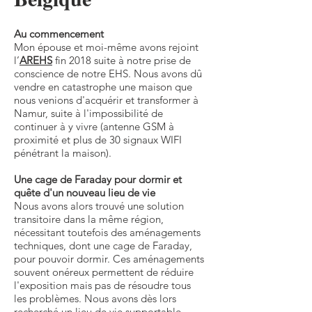
Au commencement
Mon épouse et moi-même avons rejoint
l’
AREHS
fin 2018 suite à notre prise de
conscience de notre EHS. Nous avons dû
vendre en catastrophe une maison que
nous venions d'acquérir et transformer à
Namur, suite à l'impossibilité de
continuer à y vivre (antenne GSM à
proximité et plus de 30 signaux WIFI
pénétrant la maison).
Une cage de Faraday pour dormir et
quête d'un nouveau lieu de vie
Nous avons alors trouvé une solution
transitoire dans la même région,
nécessitant toutefois des aménagements
techniques, dont une cage de Faraday,
pour pouvoir dormir. Ces aménagements
souvent onéreux permettent de réduire
l'exposition mais pas de résoudre tous
les problèmes. Nous avons dès lors
recherché un lieu de vie supportable