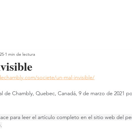
025
1 min de lectura
visible
dechambly.com/societe/un-mal-invisible/
nal de Chambly, Quebec, Canadá, 9 de marzo de 2021 po
lace para leer el artículo completo en el sitio web del pe
.