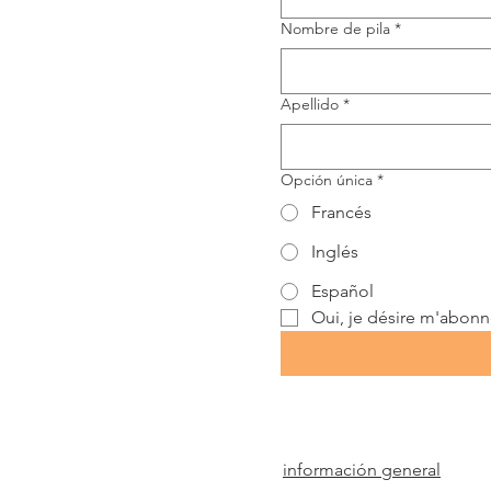
Nombre de pila
*
Apellido
*
Opción única
*
Francés
Inglés
Español
Oui, je désire m'abonner
información general