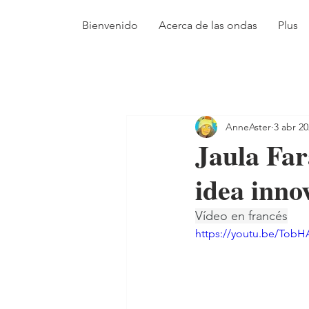
Bienvenido
Acerca de las ondas
Plus
AnneAster
3 abr 2
Jaula Far
idea inno
Vídeo en francés
https://youtu.be/Tob