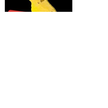
Persona M
isteriosa
Québec, Canada