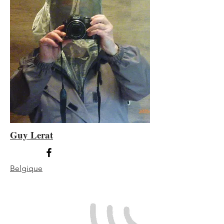
Guy Lerat
Belgique