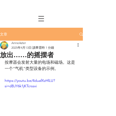
文章
AnneAster
2025年4月13日
讀畢需時 1 分鐘
放出……的摇摆者
按摩器会发射大量的电场和磁场。这是
一个“气机”类型设备的示例。
https://youtu.be/4duafXzHlLU?
si=dBJY6k1jKTcrssxi