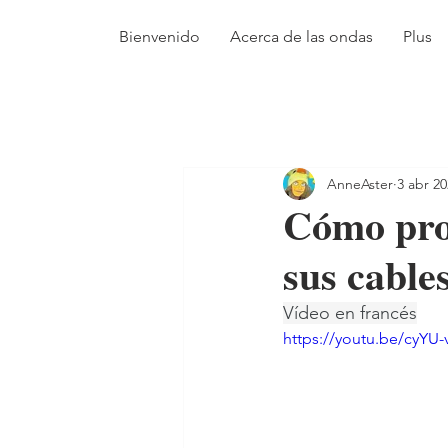
Bienvenido
Acerca de las ondas
Plus
AnneAster
3 abr 2
Cómo prot
sus cables
Vídeo en francés
https://youtu.be/cyYU