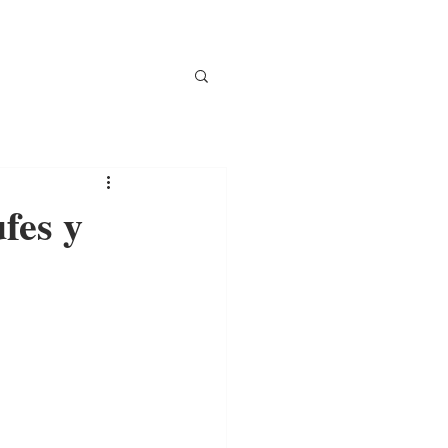
fes y