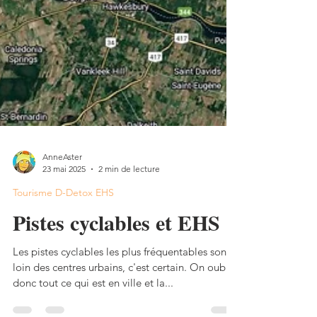
AnneAster
23 mai 2025
2 min de lecture
Tourisme D-Detox EHS
Pistes cyclables et EHS
Les pistes cyclables les plus fréquentables sont
loin des centres urbains, c'est certain. On oublie
donc tout ce qui est en ville et la...