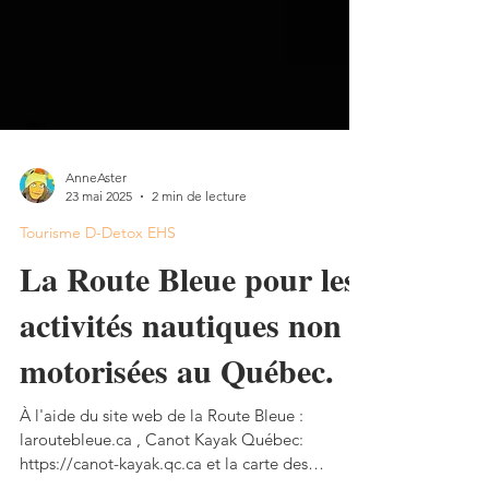
AnneAster
23 mai 2025
2 min de lecture
Tourisme D-Detox EHS
La Route Bleue pour les
activités nautiques non
motorisées au Québec.